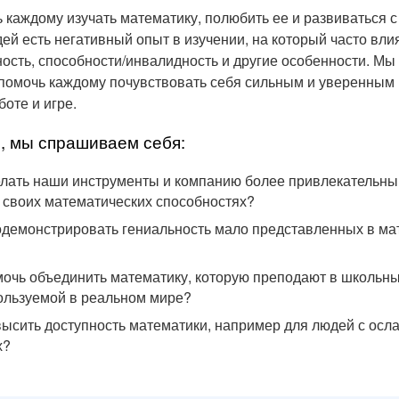
каждому изучать математику, полюбить ее и развиваться 
дей есть негативный опыт в изучении, на который часто влия
ость, способности/инвалидность и другие особенности. Мы
 помочь каждому почувствовать себя сильным и уверенным
боте и игре.
, мы спрашиваем себя:
лать наши инструменты и компанию более привлекательны
 своих математических способностях?
демонстрировать гениальность мало представленных в ма
очь объединить математику, которую преподают в школьных
ользуемой в реальном мире?
ысить доступность математики, например для людей с осл
х?