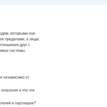
.
людям, которыми они
 ее пределами, а люди,
отношения друг с
амках системы,
ся независимо от
опасения и что эти
ателей и партнеров?