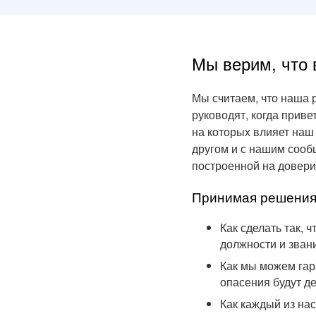
Мы верим, что
Мы считаем, что наша 
руководят, когда приве
на которых влияет наш
другом и с нашим сооб
построенной на довери
Принимая решения
Как сделать так, 
должности и зван
Как мы можем гар
опасения будут д
Как каждый из на