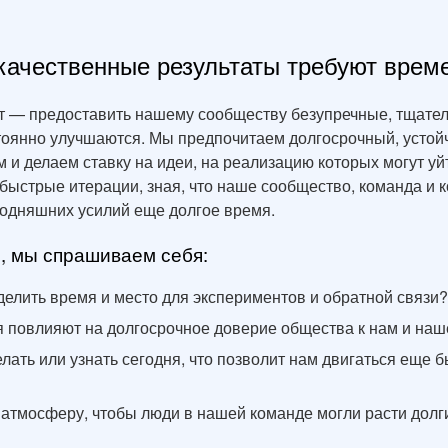
качественные результаты требуют врем
т — предоставить нашему сообществу безупречные, тщате
тоянно улучшаются. Мы предпочитаем долгосрочный, устой
 и делаем ставку на идеи, на реализацию которых могут у
быстрые итерации, зная, что наше сообщество, команда и 
егодняшних усилий еще долгое время.
, мы спрашиваем себя:
елить время и место для экспериментов и обратной связи?
 повлияют на долгосрочное доверие общества к нам и наш
ать или узнать сегодня, что позволит нам двигаться еще б
ю атмосферу, чтобы люди в нашей команде могли расти долг