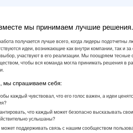
 вместе мы принимаем лучшие решения
работа получается лучше всего, когда лидеры подотчетны 
тствуются идеи, возникающие как внутри компании, так и за
 выбор, участвуют в его реализации. Мы поощряем тесные 
ществом, чтобы вся команда могла принимать решения в р
и.
, мы спрашиваем себя:
чтобы каждый чувствовал, что его голос важен, а идеи ценят
ия?
антировать, что каждый может безопасно высказывать свои 
ействительно услышаны?
с может поддерживать связь с нашим сообществом пользов