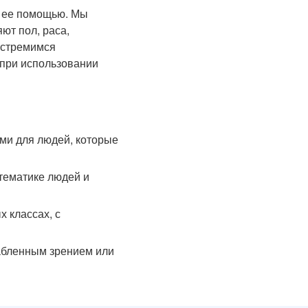
с ее помощью. Мы
ют пол, раса,
 стремимся
 при использовании
ми для людей, которые
тематике людей и
 классах, с
абленным зрением или