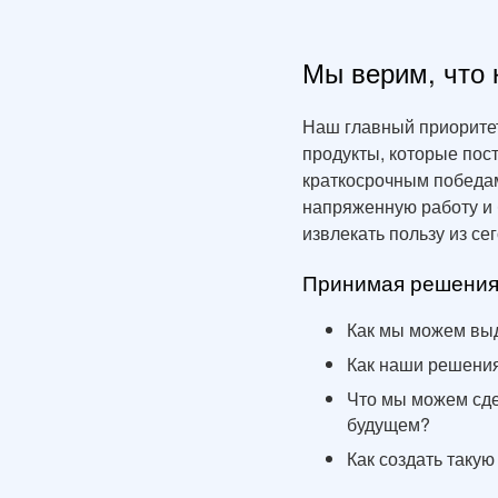
Мы верим, что 
Наш главный приорите
продукты, которые пос
краткосрочным победам
напряженную работу и 
извлекать пользу из с
Принимая решения
Как мы можем выд
Как наши решения
Что мы можем сдел
будущем?
Как создать таку