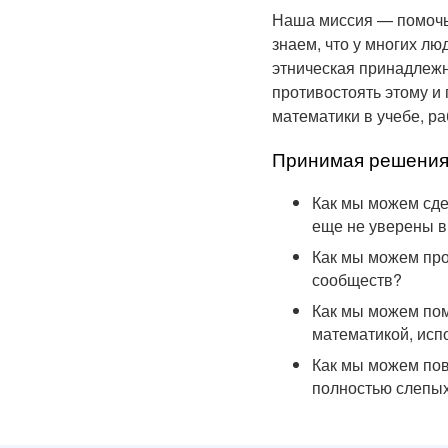
Наша миссия — помочь 
знаем, что у многих лю
этническая принадлежн
противостоять этому и
математики в учебе, ра
Принимая решения
Как мы можем сде
еще не уверены в
Как мы можем про
сообществ?
Как мы можем пом
математикой, исп
Как мы можем пов
полностью слепы