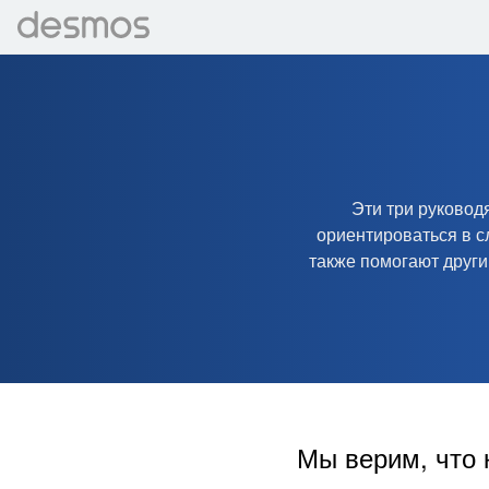
Эти три руковод
ориентироваться в с
также помогают друг
Мы верим, что 