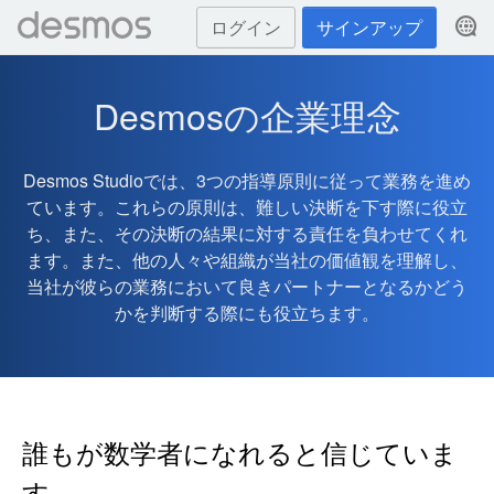
ログイン
サインアップ
Desmosの企業理念
Desmos Studioでは、3つの指導原則に従って業務を進め
ています。これらの原則は、難しい決断を下す際に役立
ち、また、その決断の結果に対する責任を負わせてくれ
ます。また、他の人々や組織が当社の価値観を理解し、
当社が彼らの業務において良きパートナーとなるかどう
かを判断する際にも役立ちます。
誰もが数学者になれると信じていま
す。