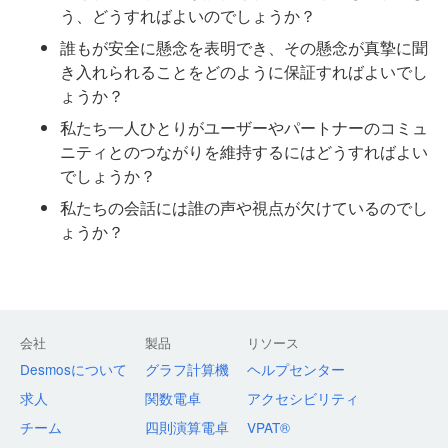
う、どうすればよいのでしょうか？
誰もが安全に懸念を表明でき、その懸念が真摯に聞
き入れられることをどのように保証すればよいでし
ょうか？
私たち一人ひとりがユーザーやパートナーのコミュ
ニティとのつながりを維持するにはどうすればよい
でしょうか？
私たちの会話には誰の声や視点が欠けているのでし
ょうか？
会社
製品
リソース
Desmosについて
グラフ計算機
ヘルプセンター
求人
関数電卓
アクセシビリティ
チーム
四則演算電卓
VPAT®