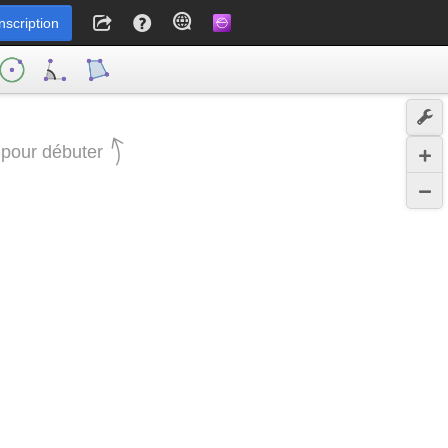
Inscription
 pour débuter