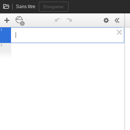
Sans titre
Enregistrer
0
1
2