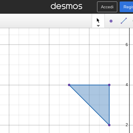
Accedi
Regi