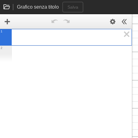
Grafico senza titolo
Salva
1
2