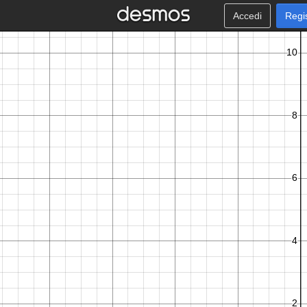
Accedi
Regi