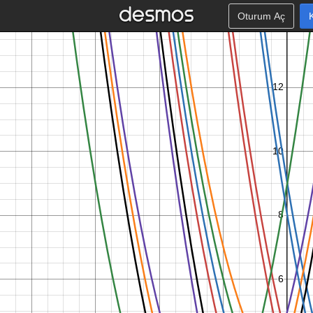
Oturum Aç