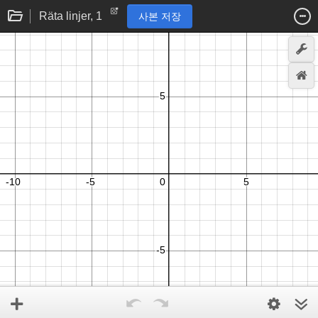
Räta linjer, 1
사본 저장