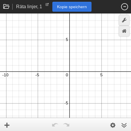
Räta linjer, 1
Kopie speichern