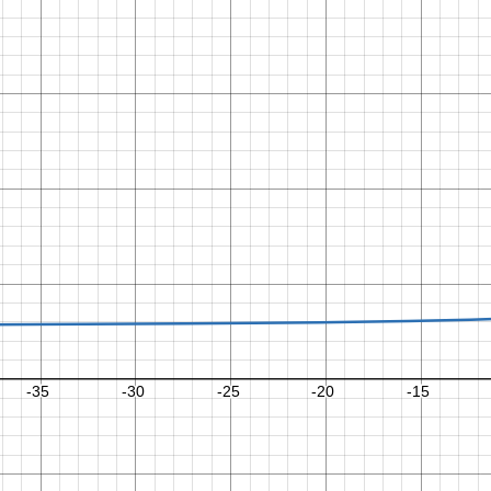
0
4
6
7
5
5
0
1
7
9
8
0
2
5
9
5
2
5
6
4
9
6
4
4
3
0
9
5
1
4
7
2
8
7
9
3
4
0
8
8
1
5
9
5
2
6
5
3
8
5
8
2
7
7
5
0
7
8
3
9
3
9
0
5
4
8
y
,
.
c
o
u
n
t
1
1
x
x
y
x
m
−
,
.
∏
1
1
n
m
x
=
,
,
1
≤
:
x
y
x
n
x
y
x
m
,
.
−
,
.
1
1
1
1
m
=
1