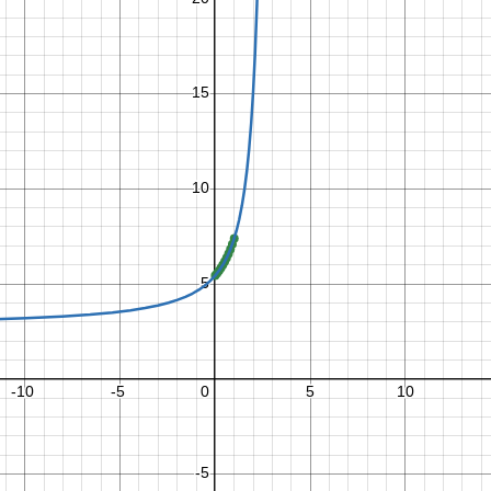
1
f
x
−
1
e
e
x
f
x
,
0
≥
:
l
o
g
+
1
1
e
e