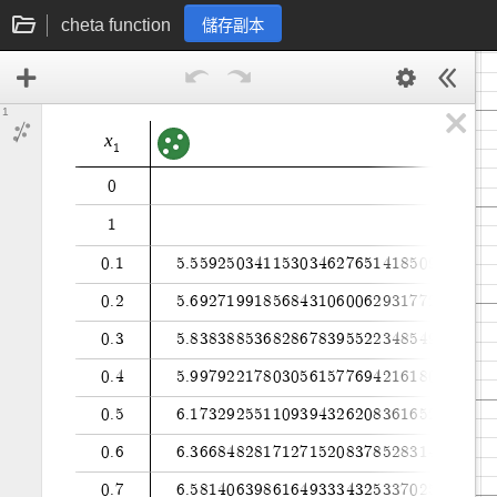
cheta function
儲存副本
1
x
1
e
0
2
2
1
e
0
.
1
5
.
5
5
9
2
5
0
3
4
1
1
5
3
0
3
4
6
2
7
6
5
1
4
1
8
5
0
9
3
9
2
4
0
4
0
.
2
5
.
6
9
2
7
1
9
9
1
8
5
6
8
4
3
1
0
6
0
0
6
2
9
3
1
7
7
2
4
8
0
1
1
6
0
.
3
5
.
8
3
8
3
8
8
5
3
6
8
2
8
6
7
8
3
9
5
5
2
2
3
4
8
5
4
9
2
0
0
0
7
4
0
.
4
5
.
9
9
7
9
2
2
1
7
8
0
3
0
5
6
1
5
7
7
6
9
4
2
1
6
1
8
0
5
2
9
9
6
0
0
.
5
6
.
1
7
3
2
9
2
5
5
1
1
0
9
3
9
4
3
2
6
2
0
8
3
6
1
6
5
2
1
9
8
3
3
1
0
.
6
6
.
3
6
6
8
4
8
2
8
1
7
1
2
7
1
5
2
0
8
3
7
8
5
2
8
3
1
4
4
7
5
5
0
6
0
.
7
6
.
5
8
1
4
0
6
3
9
8
6
1
6
4
9
3
3
3
4
3
2
5
3
3
7
0
2
5
7
9
2
9
8
2