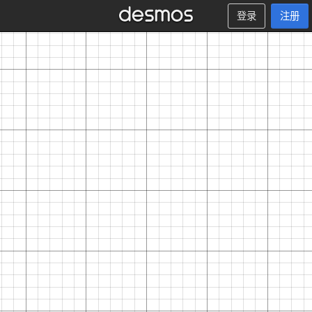
登录
注册
y
1
4
6
3
1
9
7
4
2
0
3
1
3
7
1
2
4
4
5
2
0
0
0
4
2
0
4
0
6
5
9
5
2
1
6
0
5
5
4
0
7
7
2
8
3
2
5
4
9
1
1
6
7
5
8
0
1
5
5
4
1
4
3
0
4
7
9
4
9
3
8
0
2
6
8
7
7
1
2
1
7
8
4
0
8
1
8
9
7
1
9
1
1
2
8
7
0
0
2
0
9
7
5
1
1
2
9
9
3
1
3
1
5
6
6
8
8
9
4
4
7
7
0
0
1
3
8
3
6
5
9
1
2
6
6
7
1
2
6
3
6
1
0
3
2
7
0
5
7
0
5
3
4
7
9
8
5
5
0
2
7
8
7
9
3
4
8
3
1
2
7
7
0
9
6
9
2
3
4
0
2
9
7
2
4
7
8
8
7
0
0
7
3
6
7
5
5
5
2
8
3
3
8
3
5
1
4
6
7
2
5
2
3
5
0
5
2
6
7
2
2
0
4
1
2
0
6
1
6
7
0
7