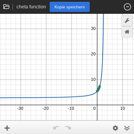
cheta function
Kopie speichern