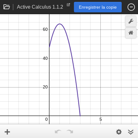
Active Calculus 1.1.2
Enregistrer la copie