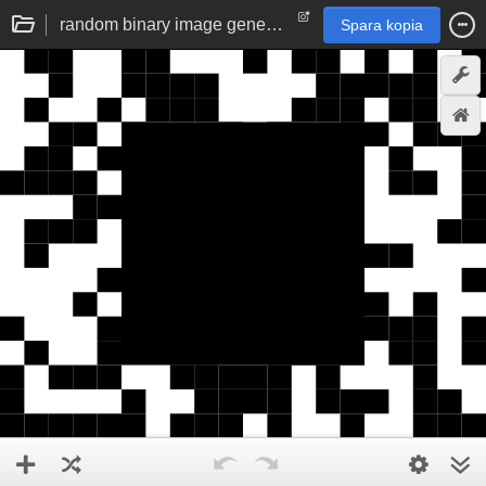
random binary image generator | visual memory experiment
Spara kopia