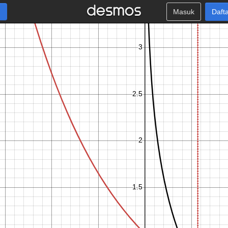
Masuk
Daft