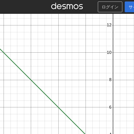
ログイン
サ