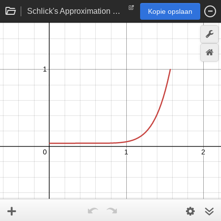
Schlick's Approximation of the Fresnel Term
Kopie opslaan