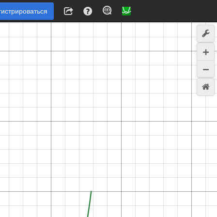
гистрироваться