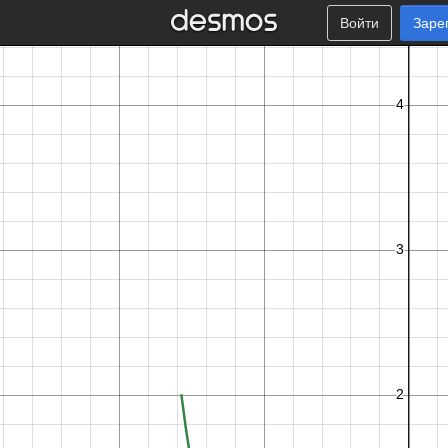
Войти
Заре