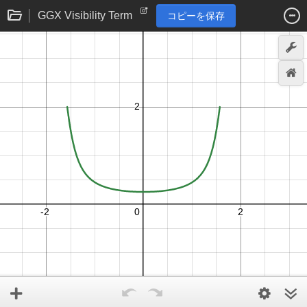
GGX Visibility Term
コピーを保存