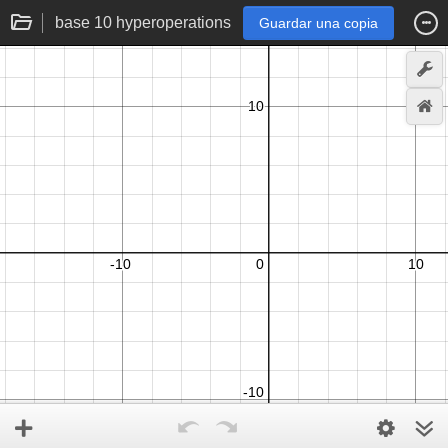
base 10 hyperoperations
Guardar una copia