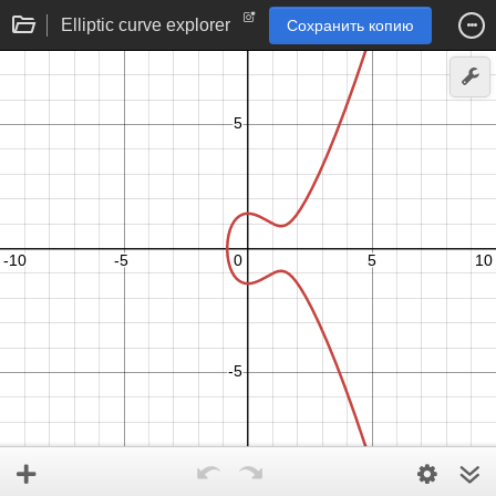
Elliptic curve explorer
Сохранить копию