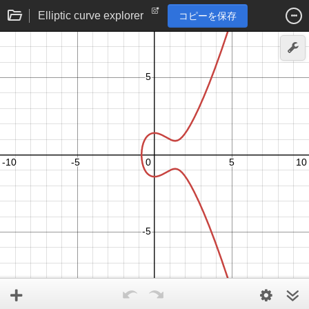
Elliptic curve explorer
コピーを保存