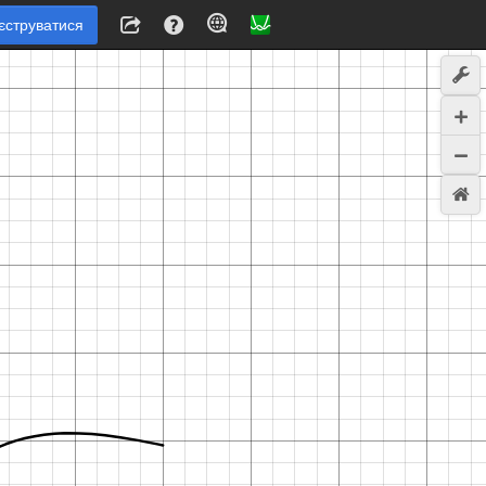
єструватися