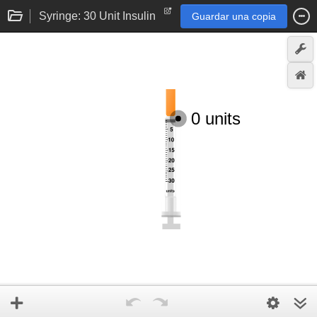
Syringe: 30 Unit Insulin
Guardar una copia