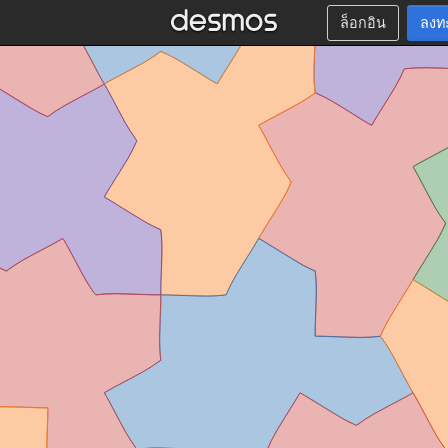
ล็อกอิน
ลงท