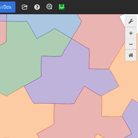
ะเบียน