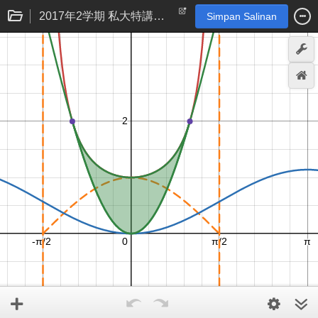
2017年2学期 私大特講H15 2曲線が接する・x軸まわりの回転体の体積
Simpan Salinan