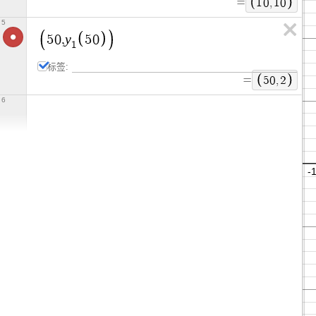
=
1
0
,
1
0
5
y
5
0
,
5
0
1
标签:
=
5
0
,
2
6