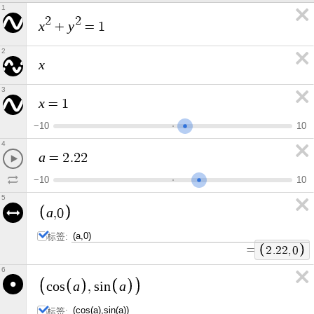
1
2
2
x
y
+
=
1
2
x
3
x
=
1
−
1
0
1
0
4
a
=
2
.
2
2
−
1
0
1
0
5
a
,
0
标签:
=
2
.
2
2
,
0
6
a
a
c
o
s
,
s
i
n
标签: