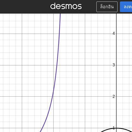
ล็อกอิน
ลงท