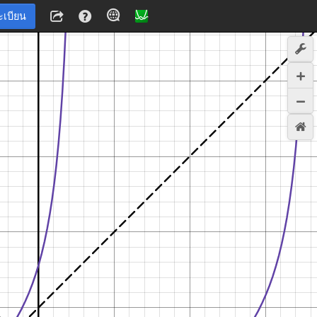
ะเบียน