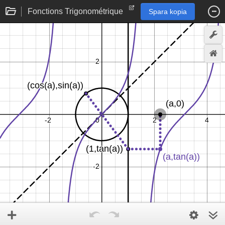
Fonctions Trigonométrique
Spara kopia