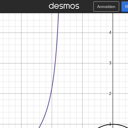
Anmelden
R