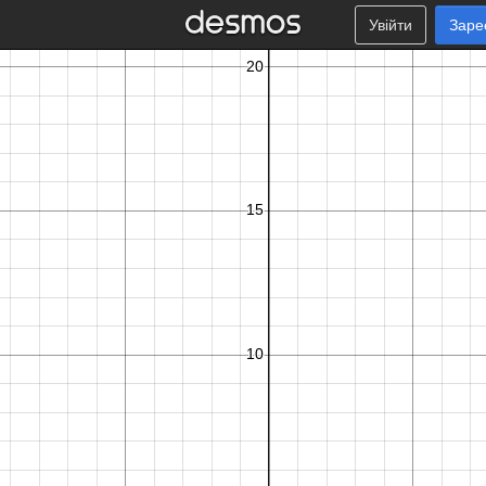
Увійти
Заре