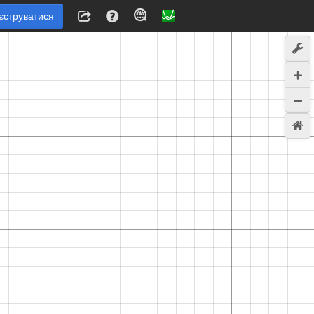
єструватися