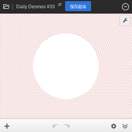
Daily Desmos #33
保存副本