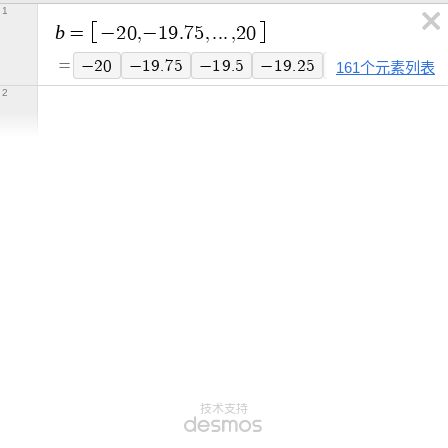
1
b
=
−
2
0
,
−
1
9
.
7
5
,
.
.
.
,
2
0
=
−
2
0
−
1
9
.
7
5
−
1
9
.
5
−
1
9
.
2
5
−
1
9
−
1
8
.
7
5
161个元素列表
2
技术支持