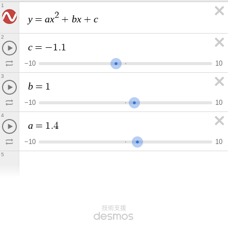
1
2
y
a
x
b
x
c
=
+
+
2
c
=
−
1
.
1
−
1
0
1
0
3
b
=
1
−
1
0
1
0
4
a
=
1
.
4
−
1
0
1
0
5
技術支援