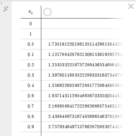
1
x
y
1
1
0
1
π
1
0
.
5
1
.
7
3
5
1
9
1
2
2
0
1
8
6
1
3
5
1
1
4
2
9
8
1
3
8
4
3
2
5
9
0
0
9
0
0
.
1
1
.
1
2
1
7
8
8
4
2
8
7
6
2
1
3
0
6
1
5
3
6
1
9
2
9
5
7
9
4
0
9
4
2
1
0
.
2
1
.
2
5
3
5
3
3
2
2
1
6
7
5
7
2
8
9
4
3
6
5
3
4
6
8
6
4
5
1
0
6
0
0
6
0
.
3
1
.
3
9
7
6
0
1
1
6
8
3
5
2
2
2
8
9
3
0
3
1
6
0
7
3
4
9
7
8
0
4
3
2
4
0
.
4
1
.
5
5
6
9
2
2
6
8
5
9
8
7
2
8
8
1
7
7
2
8
9
4
8
8
5
5
6
1
0
3
0
5
1
0
.
6
1
.
9
3
7
1
4
3
1
1
2
9
5
4
8
6
5
6
7
0
3
3
5
0
0
5
4
4
3
1
2
7
2
0
8
0
.
7
2
.
1
6
8
9
5
8
6
4
1
7
2
2
2
9
8
2
6
6
6
5
7
5
4
8
3
1
2
1
3
2
0
6
8
0
.
8
2
.
4
3
8
8
4
8
9
7
3
1
6
7
4
8
2
6
9
6
5
4
6
3
7
8
1
9
8
9
8
8
4
0
5
0
.
9
2
.
7
5
7
9
3
4
6
4
9
7
1
5
7
6
6
2
8
7
0
8
8
3
8
7
4
4
1
5
8
8
2
6
5