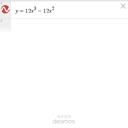
1
3
2
y
x
x
=
1
2
−
1
2
2
技术支持