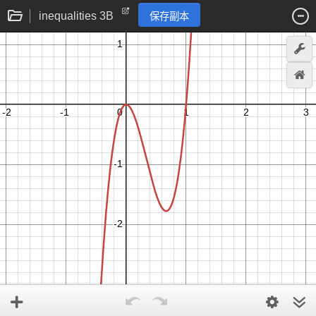
inequalities 3B
保存副本