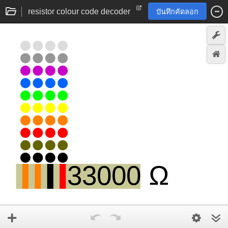
resistor colour code decoder
บันทึกคัดลอก