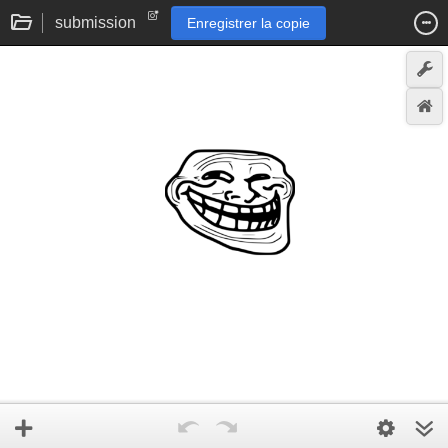
submission
Enregistrer la copie