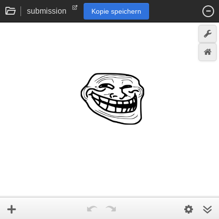
submission
Kopie speichern