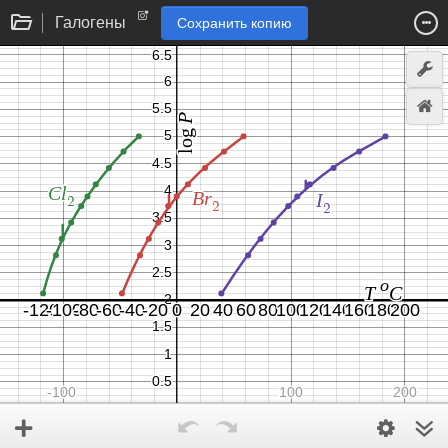
Галогены
Сохранить копию