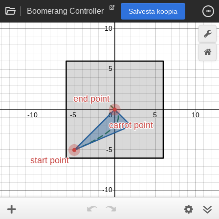
Boomerang Controller
Salvesta koopia