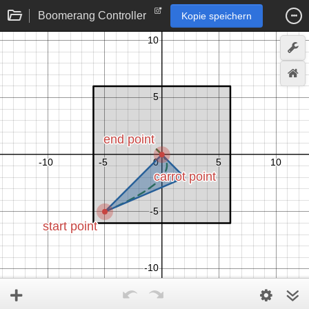
Boomerang Controller
Kopie speichern