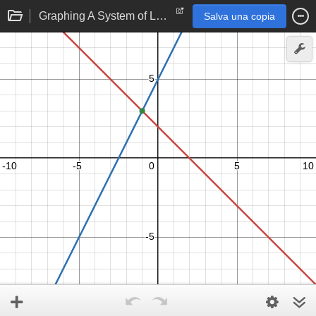
Graphing A System of Linear Equations
Salva una copia