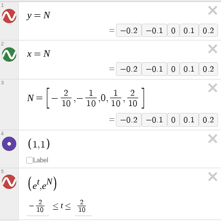
1
y
N
=
=
−
0
.
2
−
0
.
1
0
0
.
1
0
.
2
2
x
N
=
=
−
0
.
2
−
0
.
1
0
0
.
1
0
.
2
3
2
1
1
2
N
=
−
,
−
,
0
,
,
1
0
1
0
1
0
1
0
=
−
0
.
2
−
0
.
1
0
0
.
1
0
.
2
4
1
,
1
Label
5
t
N
e
e
,
2
2
t
≤
≤
−
1
0
1
0