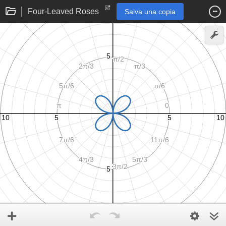
Four-Leaved Roses
Salva una copia