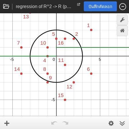
regression of R^2 -> R (point to number) function
บันทึกคัดลอก