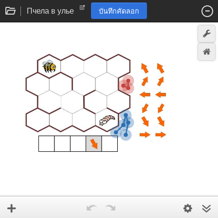
Пчела в улье
บันทึกคัดลอก