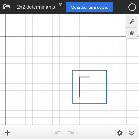
2x2 determinants
Guardar una copia