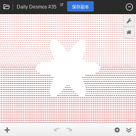
Daily Desmos #35
保存副本