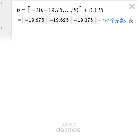
1
b
=
−
2
0
,
−
1
9
.
7
5
,
.
.
.
,
2
0
+
0
.
1
2
5
=
−
1
9
.
8
7
5
−
1
9
.
6
2
5
−
1
9
.
3
7
5
−
1
9
.
1
2
5
−
1
8
.
8
161个元素列表
2
技术支持