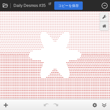
Daily Desmos #35
コピーを保存