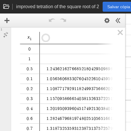
improved tetration of the square root of 2
Salvar cópia
1
x
y
1
1
0
1
1
2
0
.
5
1
.
2
4
3
6
2
1
6
2
7
6
6
8
5
2
1
8
0
4
2
9
5
0
9
8
9
8
3
6
0
9
4
0
2
0
.
1
1
.
0
5
6
5
6
0
6
8
3
3
0
7
6
0
4
5
2
2
6
1
0
4
5
9
5
9
7
1
9
8
2
5
4
0
.
2
1
.
1
0
8
7
7
1
7
9
2
9
1
1
8
2
4
9
9
3
7
5
6
6
6
2
0
2
4
7
1
5
8
6
1
0
.
3
1
.
1
5
7
0
9
5
8
6
6
6
5
4
0
3
8
1
3
2
6
3
3
7
2
2
5
1
2
5
5
1
5
6
4
0
.
4
1
.
2
0
1
9
3
0
9
3
9
6
0
4
5
1
7
4
9
2
1
3
0
3
8
4
0
1
8
4
0
2
7
8
5
0
.
6
1
.
2
8
2
4
6
7
9
6
8
1
9
7
4
8
0
2
5
1
0
5
6
5
1
6
6
1
1
5
7
0
9
2
4
0
.
7
1
.
3
1
8
7
3
2
5
3
5
9
3
1
2
3
8
7
3
1
3
7
5
7
2
5
7
9
9
4
7
0
5
6
0