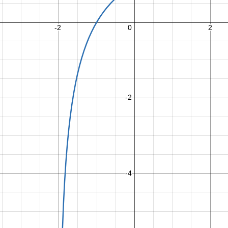
0
0
3
4
5
3
4
2
4
3
4
5
3
0
9
6
3
5
7
0
9
0
3
6
7
9
0
6
0
0
4
1
6
9
5
0
4
0
1
0
8
5
4
5
4
7
5
1
2
,
1
.
1
0
9
0
.
3
,
1
.
1
5
7
0
.
4
,
1
.
2
0
2
0
.
6
,
1
.
2
8
2
0
.
7
,
1
.
3
A
x
m
−
.
n
A
x
m
−
.
f
x
l
n
+
1
1
x
,
0
≥
:
l
n
2