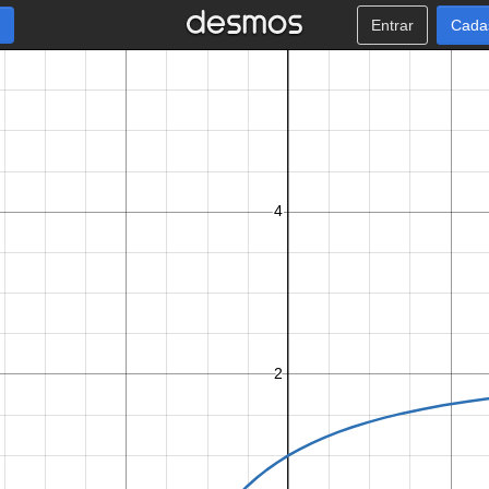
Entrar
Cada
9
3
1
6
8
7
1
7
4
3
2
4
9
1
3
0
6
6
1
7
0
9
7
7
9
2
4
2
7
6
4
5
7
9
8
1
5
5
0
6
8
1
0
4
9
6
6
7
9
8
5
1
1
7
6
0
0
7
5
1
7
9
9
0
3
1
4
2
1
8
9
5
5
9
7
2
9
9
1
2
2
2
6
9
6
5
1
4
9
1
4
6
4
0
4
3
2
2
7
2
2
9
5
0
5
7
7
8
6
3
4
2
5
6
9
6
3
1
0
3
5
2
2
9
5
2
9
0
6
1
5
7
7
0
5
9
8
3
1
7
0
8
6
7
0
4
2
6
8
6
8
7
3
3
7
1
5
7
7
4
2
5
1
2
7
5
8
5